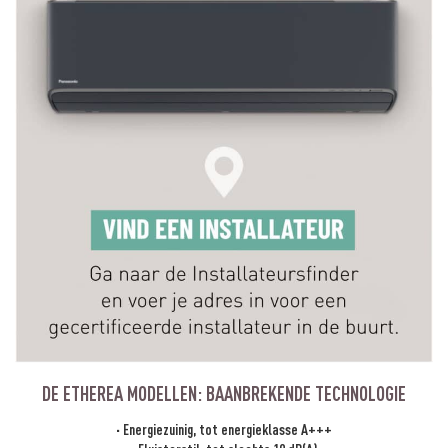
DE ETHEREA MODELLEN: BAANBREKENDE TECHNOLOGIE
· Energiezuinig, tot energieklasse A+++