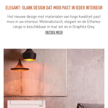
ELEGANT: SLANK DESIGN DAT MOOI PAST IN IEDER INTERIEUR
Het nieuwe design met materialen van hoge kwaliteit past
mooi in uw interieur. Minimalistisch, elegant en de Etherea-
range is beschikbaar in mat wit en in Graphite Grey.
ONTDEK MEER