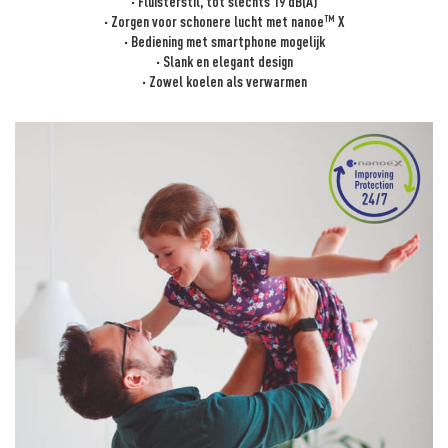
· Fluisterstil, tot slechts 19 dB(A)
TM
· Zorgen voor schonere lucht met nanoe
X
· Bediening met smartphone mogelijk
· Slank en elegant design
· Zowel koelen als verwarmen