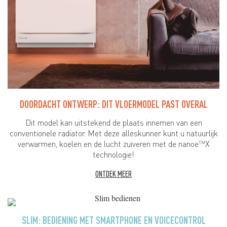
DOORDACHT ONTWERP: DIT VLOERMODEL PAST OVERAL
Dit model kan uitstekend de plaats innemen van een
conventionele radiator. Met deze alleskunner kunt u natuurlijk
verwarmen, koelen en de lucht zuiveren met de nanoe
X
TM
technologie!
ONTDEK MEER
SLIM: BEDIENING MET SMARTPHONE EN VOICECONTROL