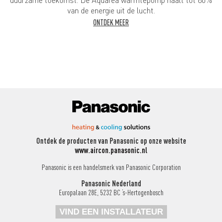
duurzame toekomst. De Aquarea warmtepomp haalt tot 80%
van de energie uit de lucht.
ONTDEK MEER
Ontdek de producten van Panasonic op onze website
www.aircon.panasonic.nl
Panasonic is een handelsmerk van Panasonic Corporation
Panasonic Nederland
Europalaan 28E, 5232 BC ‘s-Hertogenbosch
VIND EEN INSTALLATEUR